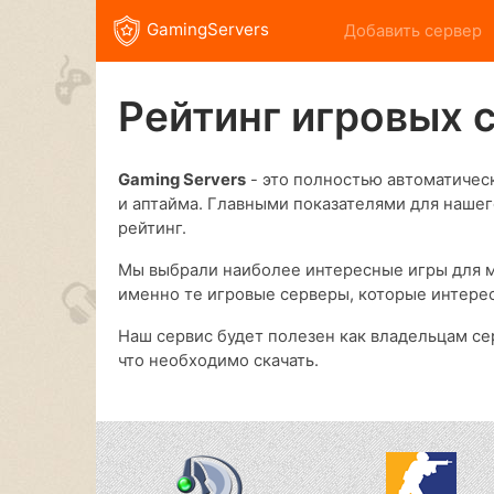
GamingServers
Добавить сервер
Рейтинг игровых 
Gaming Servers
- это полностью автоматическ
и аптайма. Главными показателями для нашег
рейтинг.
Мы выбрали наиболее интересные игры для м
именно те игровые серверы, которые интере
Наш сервис будет полезен как владельцам се
что необходимо скачать.