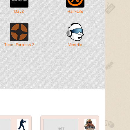
DayZ
Half-Life
Team Fortress 2
Ventrilo