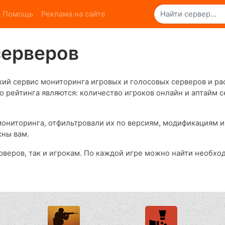
Помощь
Реклама на сайте
серверов
ий сервис мониторинга игровых и голосовых серверов и ра
о рейтинга являются: количество игроков онлайн и аптайм 
ониторинга, отфильтровали их по версиям, модификациям и
сны вам.
рверов, так и игрокам. По каждой игре можно найти необхо