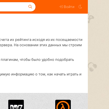
Войти
счета их рейтинга исходя из их посещаемости
сервера. На основании этих данных мы строим
 плагинам, чтобы было удобно подобрать
димую информацию о том, как начать играть и