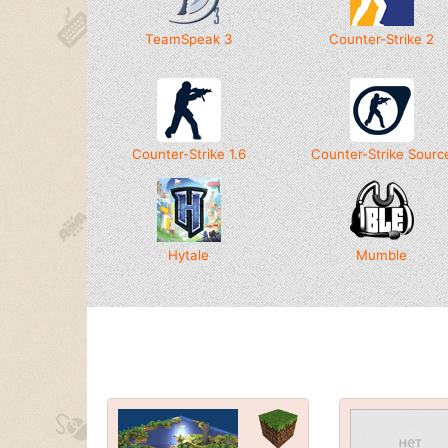
TeamSpeak 3
Counter-Strike 2
Counter-Strike 1.6
Counter-Strike Sourc
Hytale
Mumble