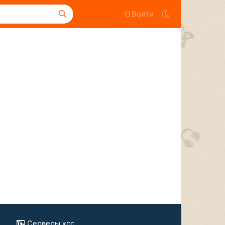
Войти
Серверы ксс