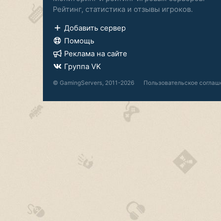
Рейтинг, статистика и отзывы игроков.
Добавить сервер
Помощь
Реклама на сайте
Группа VK
© GamingServers, 2011-2026
Пользовательское соглаш