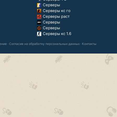
Серверы
Серверы кс го
Серверы раст
Серверы
Серверы
Серверы кс 1.6
ение
·
Согласие на обработку персональных данных
·
Контакты