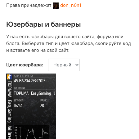
Права принадлежат
don_n0n1
Юзербары и баннеры
У нас есть юзербары для вашего сайта, форума или
блога. Выберите тип и цвет юзербара, скопируйте код
и вставьте его на свой сайт.
Цвет юзербара: