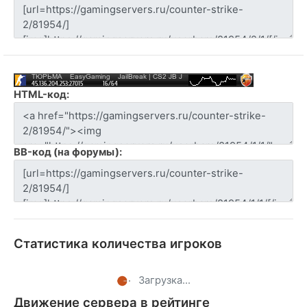
HTML-код:
BB-код (на форумы):
Статистика количества игроков
Загрузка...
Движение сервера в рейтинге