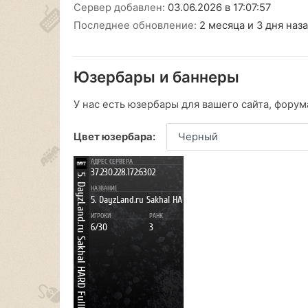
Сервер добавлен:
03.06.2026 в 17:07:57
Последнее обновление:
2 месяца и 3 дня наз
Юзербары и баннеры
У нас есть юзербары для вашего сайта, форума
Цвет юзербара: