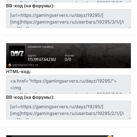
BB-код (на форумы):
HTML-код:
BB-код (на форумы):