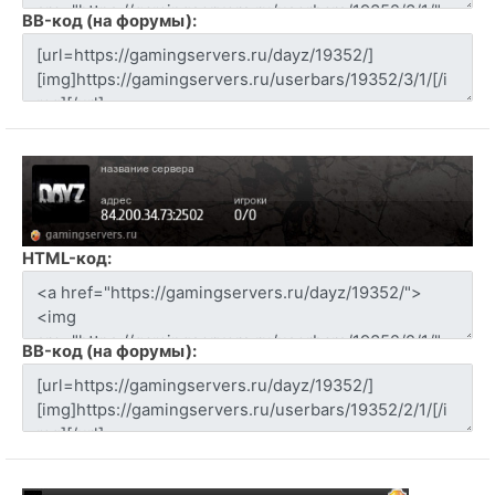
BB-код (на форумы):
HTML-код:
BB-код (на форумы):