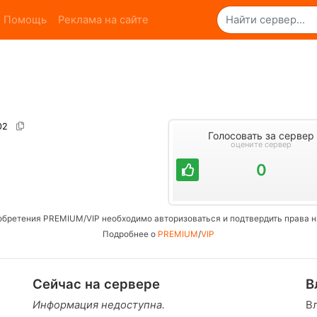
Помощь
Реклама на сайте
302
Голосовать за сервер
оцените сервер
0
обретения PREMIUM/VIP необходимо авторизоваться и подтвердить права н
Подробнее о
PREMIUM
/
VIP
Сейчас на сервере
В
Информация недоступна.
В