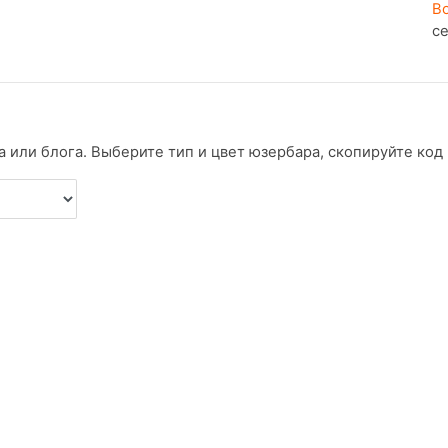
В
с
 или блога. Выберите тип и цвет юзербара, скопируйте код и