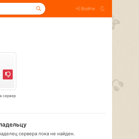
Войти
а сервер
ладельцу
ладелец сервера пока не найден.