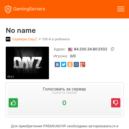
GamingServers
No name
Серверы
DayZ
→ 106-й в рейтинге
Адрес:
84.200.34.80:2502
Игроки:
0
/0
dayz
Голосовать за сервер
оцените сервер
0
Для приобретения PREMIUM/VIP необходимо авторизоваться и