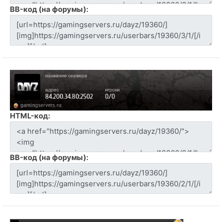
BB-код (на форумы):
HTML-код:
BB-код (на форумы):