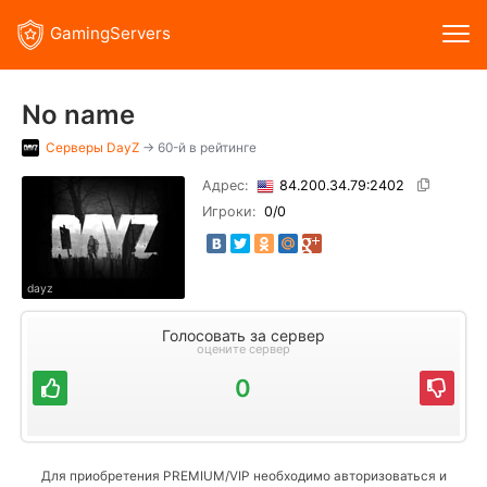
GamingServers
No name
Серверы
DayZ
→ 60-й в рейтинге
Адрес:
84.200.34.79:2402
Игроки:
0
/0
dayz
Голосовать за сервер
оцените сервер
0
Для приобретения PREMIUM/VIP необходимо авторизоваться и