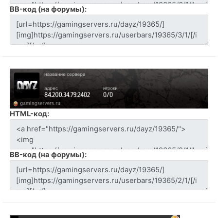
BB-код (на форумы):
HTML-код:
BB-код (на форумы):