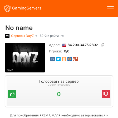
GamingServers
No name
Серверы
DayZ
→ 152-й в рейтинге
Адрес:
84.200.34.75:2802
Игроки:
0
/0
dayz
Голосовать за сервер
оцените сервер
0
Для приобретения PREMIUM/VIP необходимо авторизоваться и