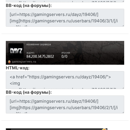
BB-код (на форумы):
HTML-код:
BB-код (на форумы):