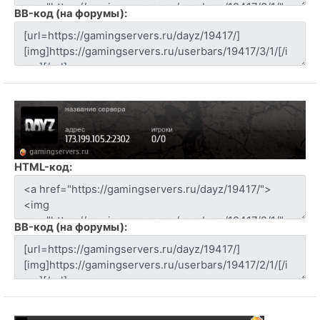
BB-код (на форумы):
HTML-код:
BB-код (на форумы):