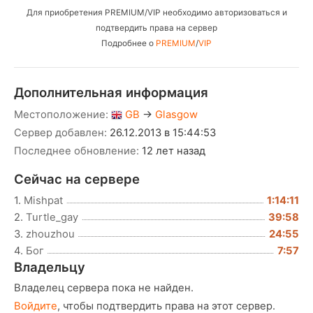
Для приобретения PREMIUM/VIP необходимо авторизоваться и
подтвердить права на сервер
Подробнее о
PREMIUM
/
VIP
Дополнительная информация
Местоположение:
GB
→
Glasgow
Сервер добавлен:
26.12.2013 в 15:44:53
Последнее обновление:
12 лет назад
Сейчас на сервере
1.
Mishpat
1:14:11
2.
Turtle_gay
39:58
3.
zhouzhou
24:55
4.
Бог
7:57
Владельцу
Владелец сервера пока не найден.
Войдите
, чтобы подтвердить права на этот сервер.