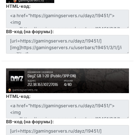
HTML-код:
BB-код (на форумы):
HTML-код:
BB-код (на форумы):