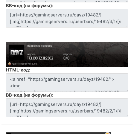
BB-код (на форумы):
HTML-код:
BB-код (на форумы):