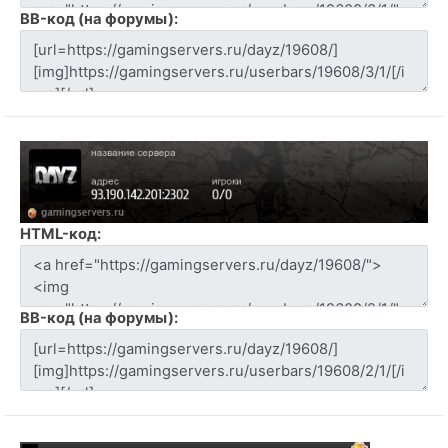
BB-код (на форумы):
HTML-код:
BB-код (на форумы):