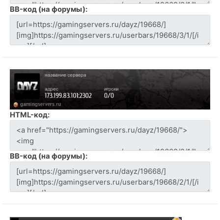
BB-код (на форумы):
HTML-код:
BB-код (на форумы):