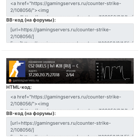
BB-код (на форумы):
HTML-код:
BB-код (на форумы):