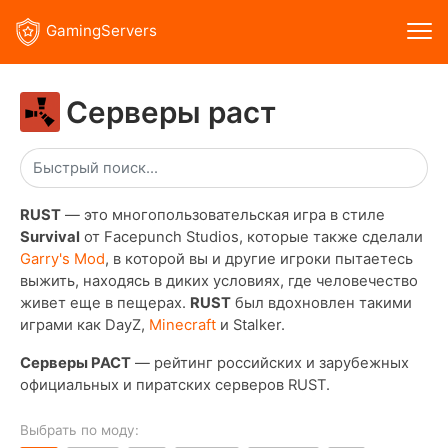
GamingServers
Серверы раст
RUST
— это многопользовательская игра в стиле
Survival
от Facepunch Studios, которые также сделали
Garry's Mod
, в которой вы и другие игроки пытаетесь
выжить, находясь в диких условиях, где человечество
живет еще в пещерах.
RUST
был вдохновлен такими
играми как DayZ,
Minecraft
и Stalker.
Серверы РАСТ
— рейтинг российских и зарубежных
официальных и пиратских серверов RUST.
Выбрать по моду: