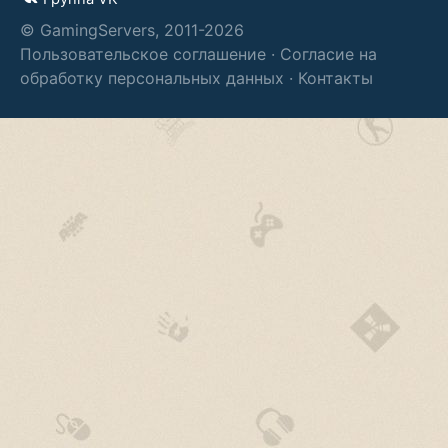
© GamingServers, 2011-2026
Пользовательское соглашение
·
Согласие на
обработку персональных данных
·
Контакты