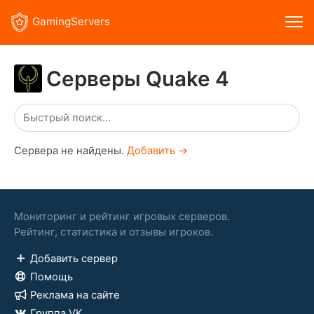
GamingServers
Серверы Quake 4
Сервера не найдены.
Добавить →
Мониторинг и рейтинг игровых серверов.
Рейтинг, статистика и отзывы игроков.
Добавить сервер
Помощь
Реклама на сайте
Группа VK