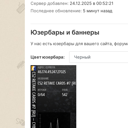
Сервер добавлен:
24.12.2025 в 00:52:21
Последнее обновление:
5 минут назад
Юзербары и баннеры
У нас есть юзербары для вашего сайта, форума
Цвет юзербара: