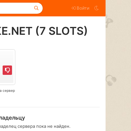
Войти
E.NET (7 SLOTS)
а сервер
ладельцу
ладелец сервера пока не найден.