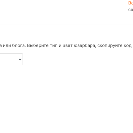
В
с
 или блога. Выберите тип и цвет юзербара, скопируйте код и