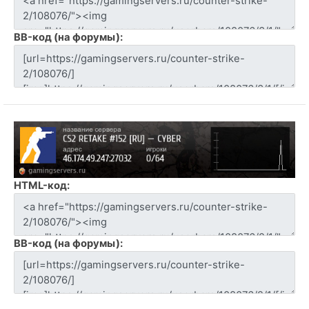
BB-код (на форумы):
HTML-код:
BB-код (на форумы):