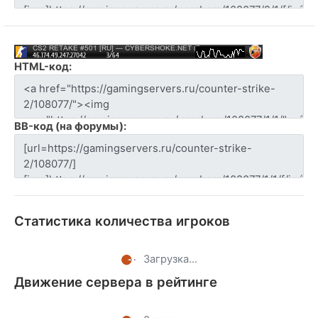
HTML-код:
BB-код (на форумы):
Статистика количества игроков
Загрузка...
Движение сервера в рейтинге