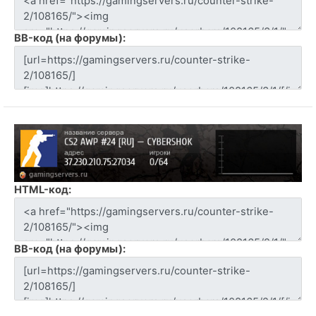
BB-код (на форумы):
HTML-код:
BB-код (на форумы):