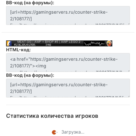
BB-код (на форумы):
HTML-код:
BB-код (на форумы):
Статистика количества игроков
Загрузка...