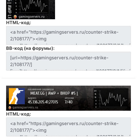
HTML-код:
BB-код (на форумы):
HTML-код: