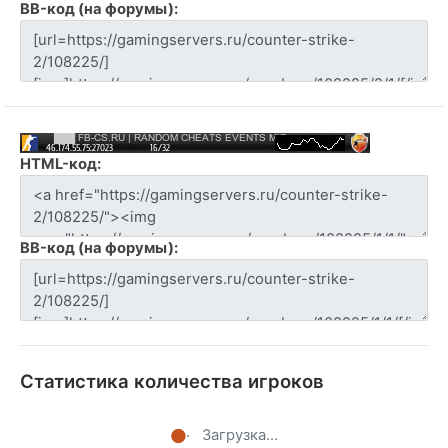
BB-код (на форумы):
HTML-код:
BB-код (на форумы):
Статистика количества игроков
Загрузка...