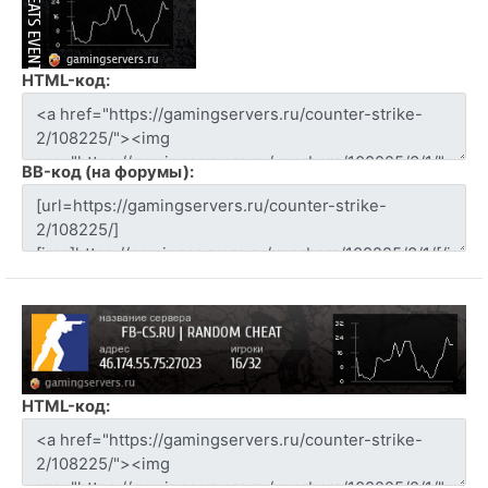
HTML-код:
BB-код (на форумы):
HTML-код: