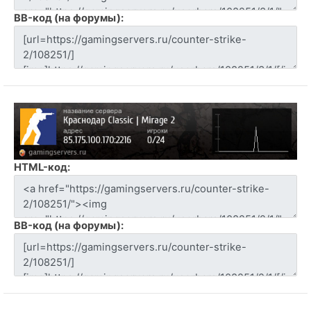
BB-код (на форумы):
HTML-код:
BB-код (на форумы):