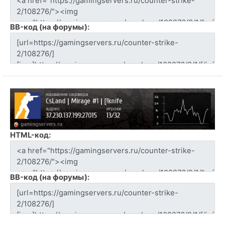
BB-код (на форумы):
HTML-код:
BB-код (на форумы):