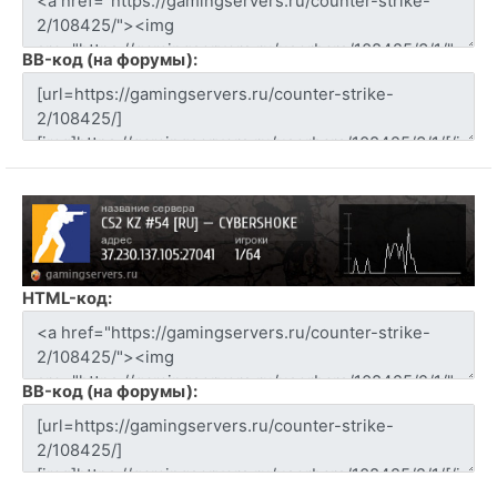
BB-код (на форумы):
HTML-код:
BB-код (на форумы):