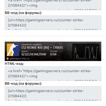
BB-код (на форумы):
HTML-код:
BB-код (на форумы):