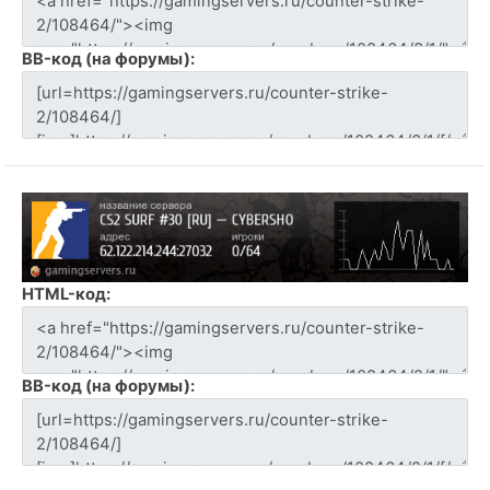
BB-код (на форумы):
HTML-код:
BB-код (на форумы):