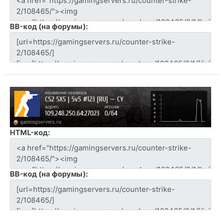
BB-код (на форумы):
HTML-код:
BB-код (на форумы):