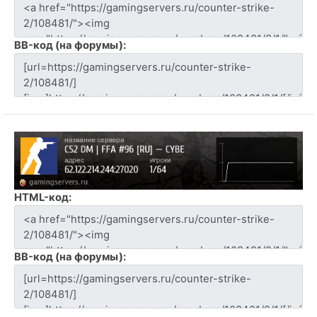
BB-код (на форумы):
HTML-код:
BB-код (на форумы):