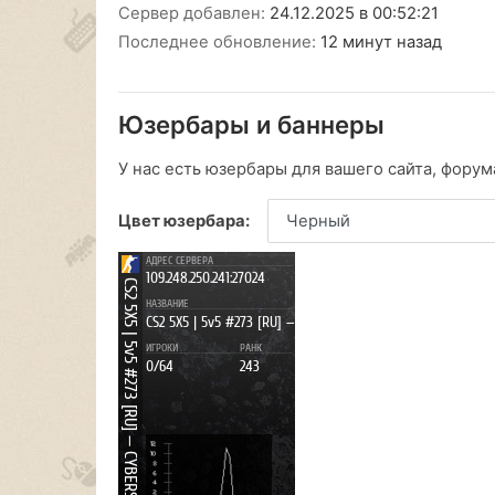
Сервер добавлен:
24.12.2025 в 00:52:21
Последнее обновление:
12 минут назад
Юзербары и баннеры
У нас есть юзербары для вашего сайта, форума
Цвет юзербара: