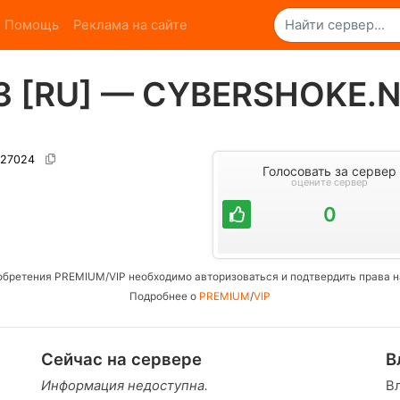
Помощь
Реклама на сайте
73 [RU] — CYBERSHOKE.
1:27024
Голосовать за сервер
оцените сервер
0
обретения PREMIUM/VIP необходимо авторизоваться и подтвердить права н
Подробнее о
PREMIUM
/
VIP
Сейчас на сервере
В
Информация недоступна.
В