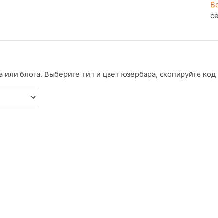
В
с
 или блога. Выберите тип и цвет юзербара, скопируйте код и