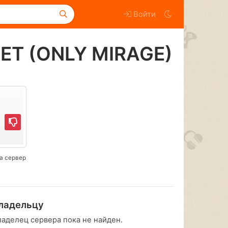
Войти
NET (ONLY MIRAGE)
а сервер
ладельцу
ладелец сервера пока не найден.