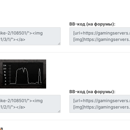
BB-код (на форумы):
BB-код (на форумы):