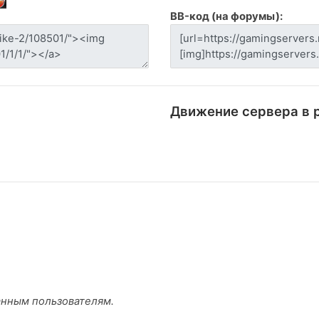
BB-код (на форумы):
Движение сервера в 
анным пользователям.