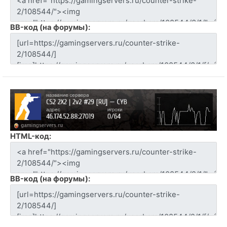
BB-код (на форумы):
HTML-код:
BB-код (на форумы):