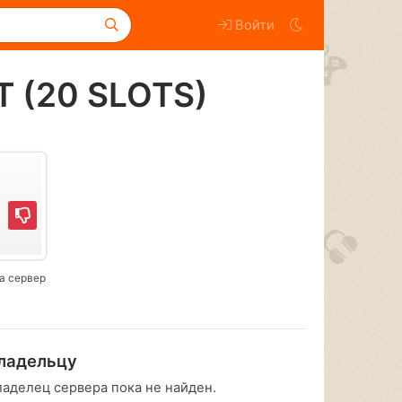
Войти
T (20 SLOTS)
а сервер
ладельцу
ладелец сервера пока не найден.