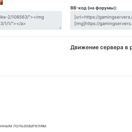
BB-код (на форумы):
Движение сервера в 
анным пользователям.