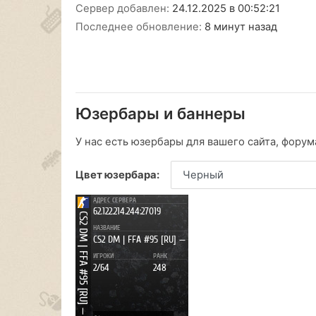
Сервер добавлен:
24.12.2025 в 00:52:21
Последнее обновление:
8 минут назад
Юзербары и баннеры
У нас есть юзербары для вашего сайта, форума
Цвет юзербара: