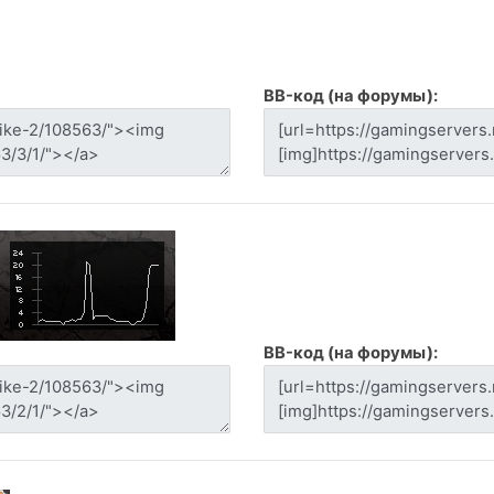
BB-код (на форумы):
BB-код (на форумы):