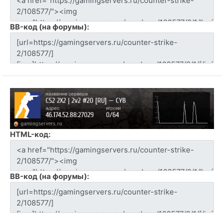
BB-код (на форумы):
HTML-код:
BB-код (на форумы):