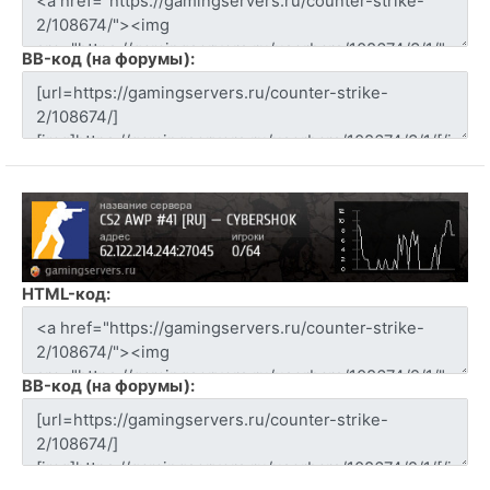
BB-код (на форумы):
HTML-код:
BB-код (на форумы):