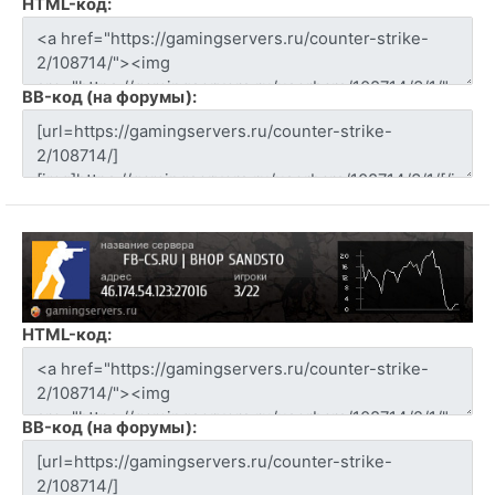
HTML-код:
BB-код (на форумы):
HTML-код:
BB-код (на форумы):