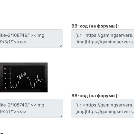
BB-код (на форумы):
BB-код (на форумы):