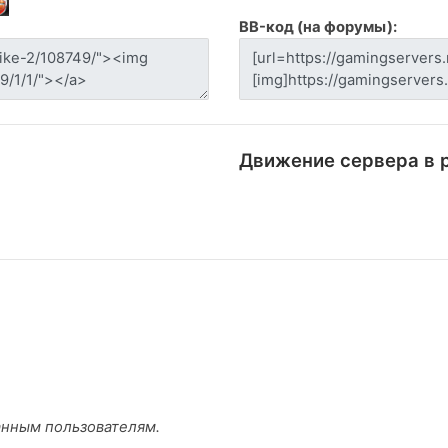
BB-код (на форумы):
Движение сервера в 
анным пользователям.