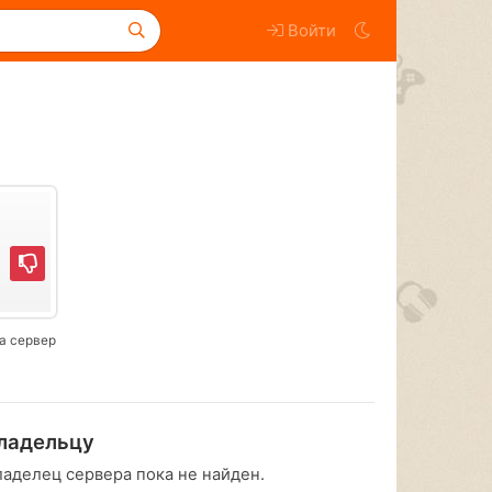
Войти
а сервер
ладельцу
ладелец сервера пока не найден.