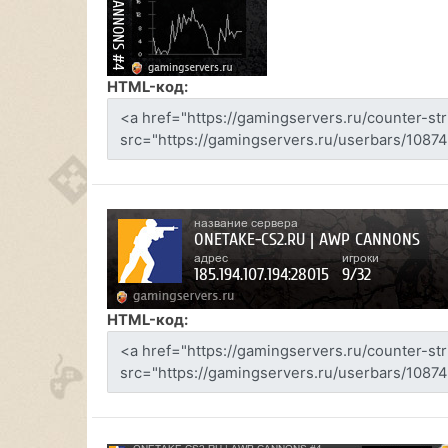
HTML-код:
HTML-код: