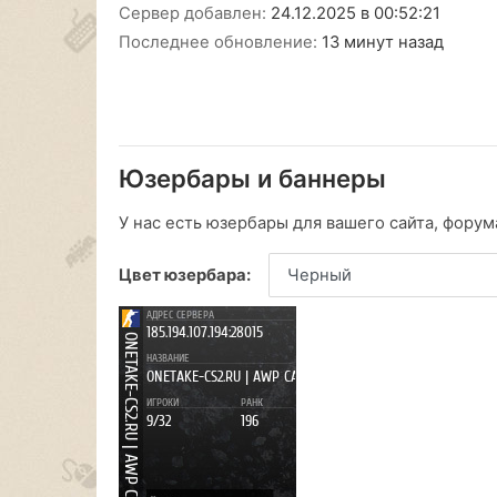
Сервер добавлен:
24.12.2025 в 00:52:21
Последнее обновление:
13 минут назад
Юзербары и баннеры
У нас есть юзербары для вашего сайта, форума
Цвет юзербара: