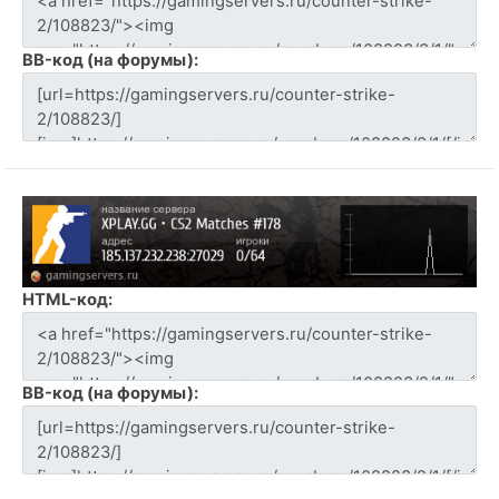
BB-код (на форумы):
HTML-код:
BB-код (на форумы):