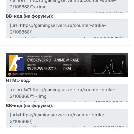
BB-код (на форумы):
HTML-код:
BB-код (на форумы):