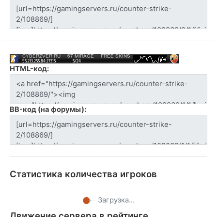
HTML-код:
BB-код (на форумы):
Статистика количества игроков
Загрузка...
Движение сервера в рейтинге