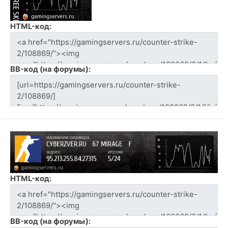
HTML-код:
BB-код (на форумы):
HTML-код:
BB-код (на форумы):