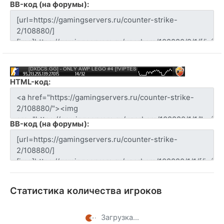
BB-код (на форумы):
HTML-код:
BB-код (на форумы):
Статистика количества игроков
Загрузка...