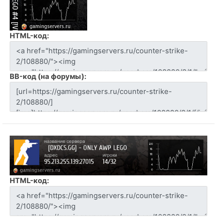
HTML-код:
BB-код (на форумы):
HTML-код: