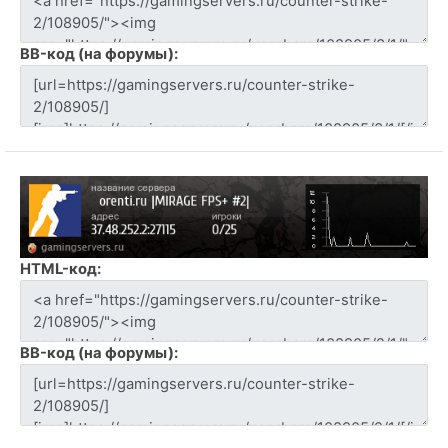
BB-код (на форумы):
HTML-код:
BB-код (на форумы):