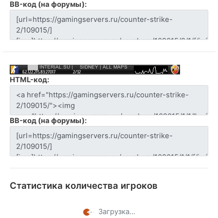
BB-код (на форумы):
HTML-код:
BB-код (на форумы):
Статистика количества игроков
Загрузка...