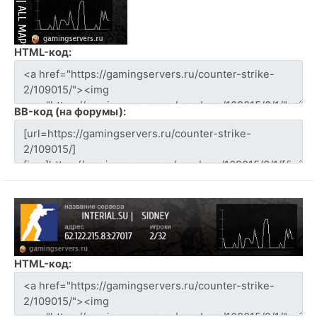
HTML-код:
BB-код (на форумы):
HTML-код: