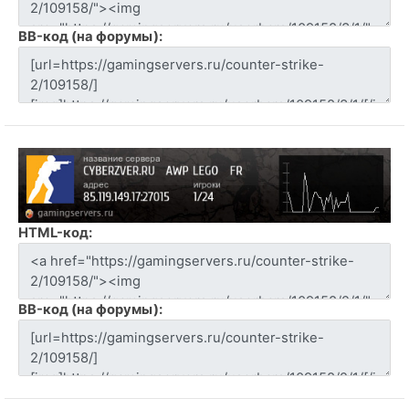
BB-код (на форумы):
HTML-код:
BB-код (на форумы):