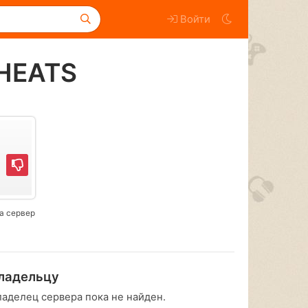
Войти
CHEATS
а сервер
ладельцу
ладелец сервера пока не найден.