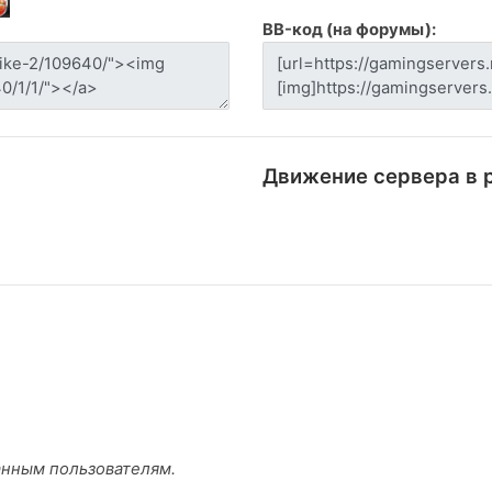
BB-код (на форумы):
Движение сервера в 
анным пользователям.