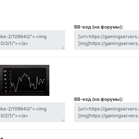
BB-код (на форумы):
BB-код (на форумы):