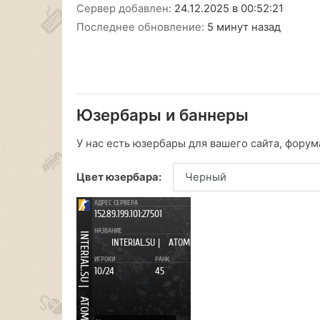
Сервер добавлен:
24.12.2025 в 00:52:21
Последнее обновление:
5 минут назад
Юзербары и баннеры
У нас есть юзербары для вашего сайта, форума
Цвет юзербара: