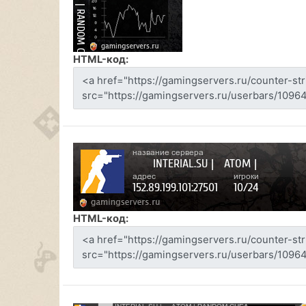
HTML-код:
HTML-код: