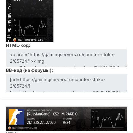
HTML-код:
BB-код (на форумы):