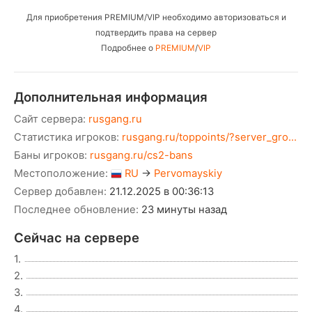
Для приобретения PREMIUM/VIP необходимо авторизоваться и
подтвердить права на сервер
Подробнее о
PREMIUM
/
VIP
Дополнительная информация
Сайт сервера:
rusgang.ru
Статистика игроков:
rusgang.ru/toppoints/?server_gro...
Баны игроков:
rusgang.ru/cs2-bans
Местоположение:
RU
→
Pervomayskiy
Сервер добавлен:
21.12.2025 в 00:36:13
Последнее обновление:
23 минуты назад
Сейчас на сервере
1.
2.
3.
4.