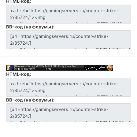
HTML-код:
BB-код (на форумы):
HTML-код:
BB-код (на форумы):