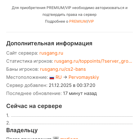
Для приобретения PREMIUM/VIP необходимо авторизоваться и
подтвердить права на сервер
Подробнее о
PREMIUM
/
VIP
Дополнительная информация
Сайт сервера:
rusgang.ru
Статистика игроков:
rusgang.ru/toppoints/?server_gro...
Баны игроков:
rusgang.ru/cs2-bans
Местоположение:
RU
→
Pervomayskiy
Сервер добавлен:
21.12.2025 в 00:37:20
Последнее обновление:
17 минут назад
Сейчас на сервере
1.
2.
Владельцу