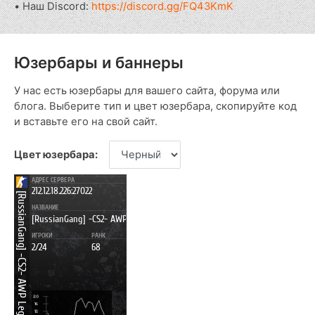
• Наш Discord:
https://discord.gg/FQ43KmK
Юзербары и баннеры
У нас есть юзербары для вашего сайта, форума или
блога. Выберите тип и цвет юзербара, скопируйте код
и вставьте его на свой сайт.
Цвет юзербара: