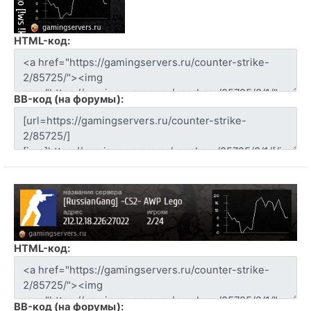
HTML-код:
BB-код (на форумы):
HTML-код:
BB-код (на форумы):