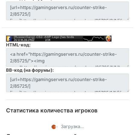
HTML-код:
BB-код (на форумы):
Статистика количества игроков
Загрузка...