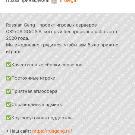
Права принадлежат
mrdiega
Russian Gang - проект игровых серверов
CS2/CS:GO/CS:S, который беспрерывно работает с
2020 года.
Мы ежедневно трудимся, чтобы вам было приятно
играть.
✅Качественные сборки серверов
✅Постоянные игроки
✅Приятная атмосфера
✅Справедливые админы
✅Круглосуточная поддержка
• Наш сайт:
https://rusgang.ru/