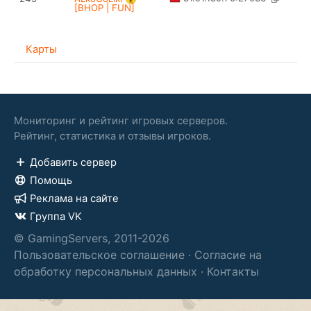
[BHOP | FUN]
Карты
Мониторинг и рейтинг игровых серверов.
Рейтинг, статистика и отзывы игроков.
Добавить сервер
Помощь
Реклама на сайте
Группа VK
© GamingServers, 2011-2026
Пользовательское соглашение
·
Согласие на
обработку персональных данных
·
Контакты